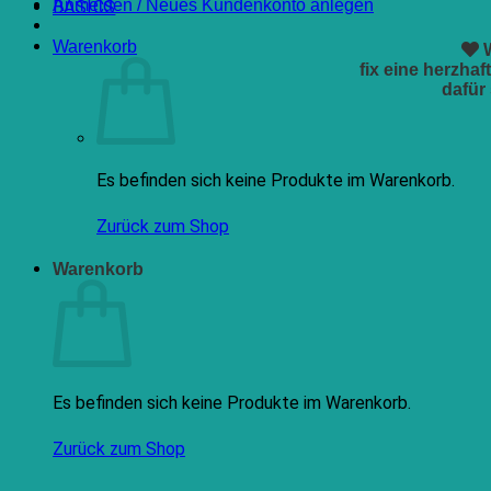
Anmelden / Neues Kundenkonto anlegen
BASICS
Warenkorb
fix eine herzha
dafür
Es befinden sich keine Produkte im Warenkorb.
Zurück zum Shop
Warenkorb
Es befinden sich keine Produkte im Warenkorb.
Zurück zum Shop