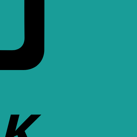
Bank
Transfer