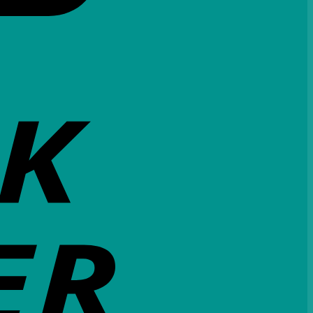
Bank
Transfer