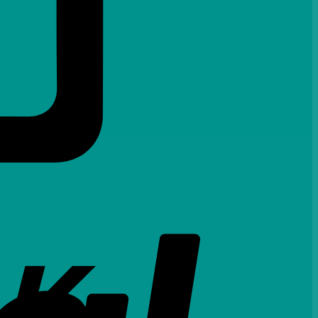
PayPal
Bank
Transfer