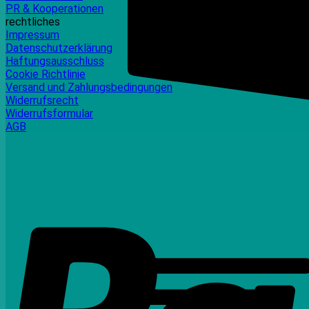
PR & Kooperationen
rechtliches
Impressum
Datenschutzerklärung
Haftungsausschluss
Cookie Richtlinie
Versand und Zahlungsbedingungen
Widerrufsrecht
Widerrufsformular
AGB