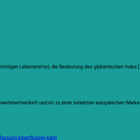
ichtigen Lebensmittel, die Bedeutung des glykämischen Index [..
h weiterentwickelt und ist zu einer beliebten europäischen Mar
Keine
fassung beeinflussen kann