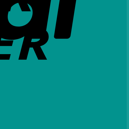
Credit
Card