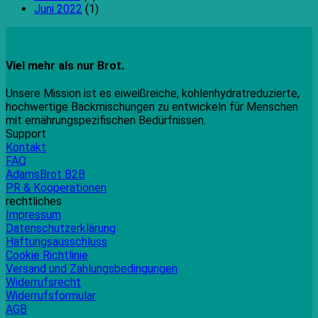
Juni 2022
(1)
Viel mehr als nur Brot.
Unsere Mission ist es eiweißreiche, kohlenhydratreduzierte,
hochwertige Backmischungen zu entwickeln für Menschen
mit ernährungspezifischen Bedürfnissen.
Support
Kontakt
FAQ
AdamsBrot B2B
PR & Kooperationen
rechtliches
Impressum
Datenschutzerklärung
Haftungsausschluss
Cookie Richtlinie
Versand und Zahlungsbedingungen
Widerrufsrecht
Widerrufsformular
AGB