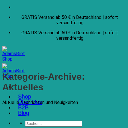
Zum
Inhalt
GRATIS Versand ab 50 € in Deutschland | sofort
springen
versandfertig
GRATIS Versand ab 50 € in Deutschland | sofort
versandfertig
Kategorie-Archive:
Aktuelles
Shop
Über Uns
Aktuelle Nachrichten und Neuigkeiten
B2B
Blog
Suchen