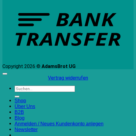
T
Copyright 2026 ©
AdamsBrot UG
Vertrag widerrufen
Suchen
nach:
Shop
Über Uns
B2B
Blog
Anmelden / Neues Kundenkonto anlegen
Newsletter