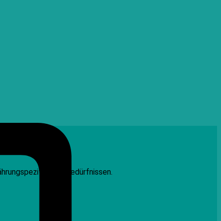
Credit
Card
ährungspezifischen Bedürfnissen.