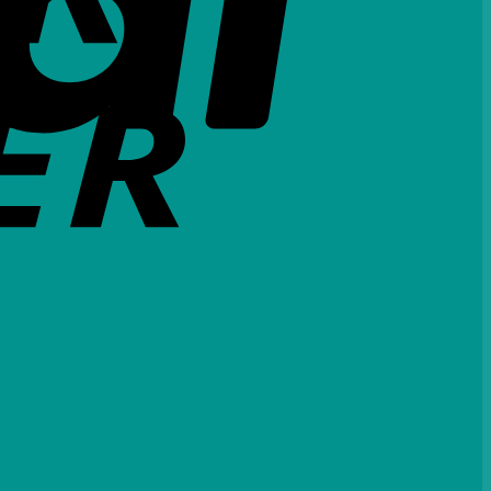
Credit
Card