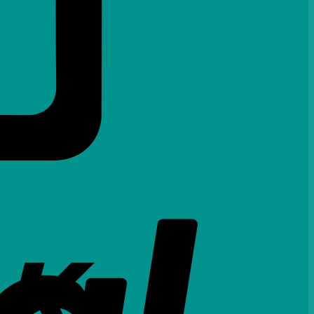
PayPal
Bank
Transfer