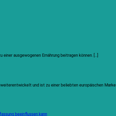
zu einer ausgewogenen Ernährung beitragen können. [...]
h weiterentwickelt und ist zu einer beliebten europäischen Mar
Keine
fassung beeinflussen kann