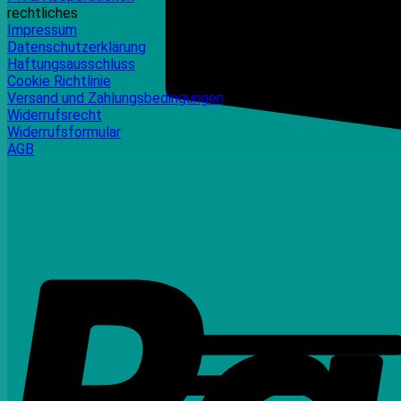
rechtliches
Impressum
Datenschutzerklärung
Haftungsausschluss
Cookie Richtlinie
Versand und Zahlungsbedingungen
Widerrufsrecht
Widerrufsformular
AGB