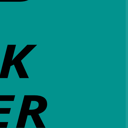
Bank
Transfer