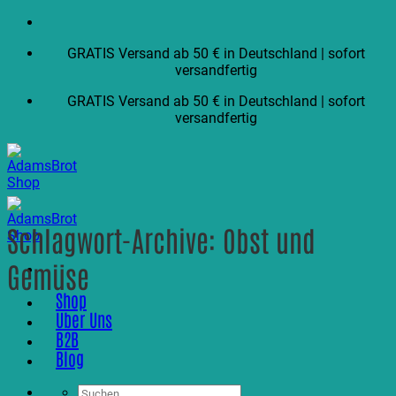
Zum
Inhalt
GRATIS Versand ab 50 € in Deutschland | sofort
springen
versandfertig
GRATIS Versand ab 50 € in Deutschland | sofort
versandfertig
Schlagwort-Archive:
Obst und
Gemüse
Shop
Über Uns
B2B
Blog
Suchen