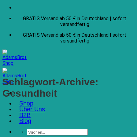
Zum
Inhalt
GRATIS Versand ab 50 € in Deutschland | sofort
springen
versandfertig
GRATIS Versand ab 50 € in Deutschland | sofort
versandfertig
Schlagwort-Archive:
Gesundheit
Shop
Über Uns
B2B
Blog
Suchen