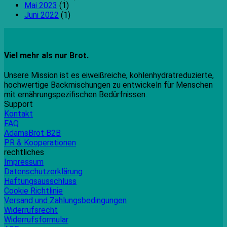
Mai 2023
(1)
Juni 2022
(1)
Viel mehr als nur Brot.
Unsere Mission ist es eiweißreiche, kohlenhydratreduzierte,
hochwertige Backmischungen zu entwickeln für Menschen
mit ernährungspezifischen Bedürfnissen.
Support
Kontakt
FAQ
AdamsBrot B2B
PR & Kooperationen
rechtliches
Impressum
Datenschutzerklärung
Haftungsausschluss
Cookie Richtlinie
Versand und Zahlungsbedingungen
Widerrufsrecht
Widerrufsformular