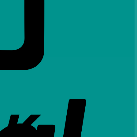
PayPal
Bank
Transfer