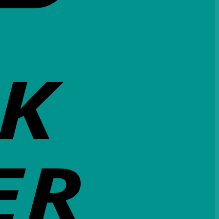
Bank
Transfer