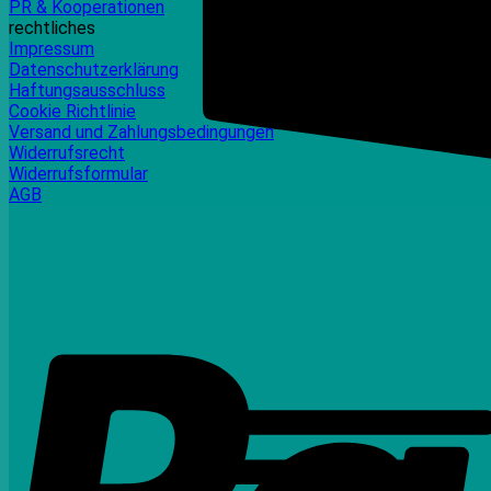
PR & Kooperationen
rechtliches
Impressum
Datenschutzerklärung
Haftungsausschluss
Cookie Richtlinie
Versand und Zahlungsbedingungen
Widerrufsrecht
Widerrufsformular
AGB