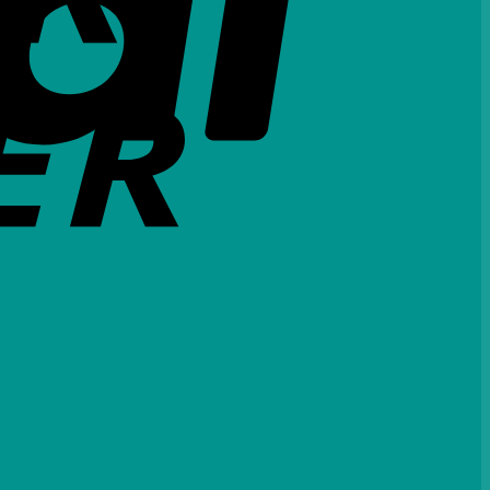
Credit
Card