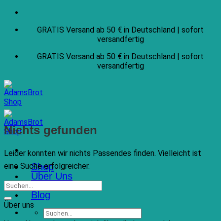
Zum
Inhalt
GRATIS Versand ab 50 € in Deutschland | sofort
springen
versandfertig
GRATIS Versand ab 50 € in Deutschland | sofort
versandfertig
Nichts gefunden
Leider konnten wir nichts Passendes finden. Vielleicht ist
Shop
eine Suche erfolgreicher.
Über Uns
B2B
Blog
Über uns
Suchen