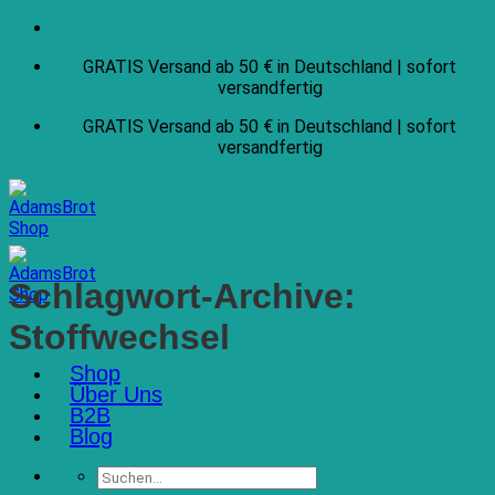
Zum
Inhalt
GRATIS Versand ab 50 € in Deutschland | sofort
springen
versandfertig
GRATIS Versand ab 50 € in Deutschland | sofort
versandfertig
Schlagwort-Archive:
Stoffwechsel
Shop
Über Uns
B2B
Blog
Suchen