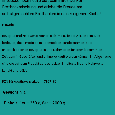
Entdecke noch heute die AdamsBrot Dunkel
Brotbackmischung und erlebe die Freude am
selbstgemachten Brotbacken in deiner eigenen Küche!
Hinweis:
Rezeptur und Nährwerte können sich im Laufe der Zeit ändern. Das
bedeutet, dass Produkte mit demselben Handelsnamen, aber
unterschiedlichen Rezepturen und Nährwerten für einen bestimmten
Zeitraum in Geschäften und online verkauft werden können. Im Allgemeinen
sind die auf dem Produkt aufgedruckten Inhaltsstoffe und Nährwerte
korrekt und gültig.
PZN für Apothekenverkauf: 17867186
Gewicht
n. a.
Einheit
1er – 250 g, 8er – 2000 g