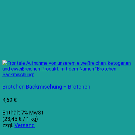
Brötchen Backmischung – Brötchen
4,69
€
Enthält 7% MwSt.
(
23,45
€
/ 1 kg)
zzgl.
Versand