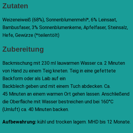
Zutaten
Weizen
eiweiß (68%), Sonnenblumenmehl*, 6% Leinsaat,
Bambusfaser, 3% Sonnenblumenkerne, Apfelfaser, Steinsalz,
Hefe, Gewürze (*teilentölt)
Zubereitung
Backmischung mit 230 ml lauwarmen Wasser ca. 2 Minuten
von Hand zu einem Teig kneten. Teig in eine gefettete
Backform oder als Laib auf ein
Backblech geben und mit einem Tuch abdecken. Ca.
45 Minuten an einem warmen Ort gehen lassen. Anschließend
die Oberfläche mit Wasser bestreichen und bei 160°C
(Umluft) ca. 40 Minuten backen.
Aufbewahrung:
kühl und trocken lagern. MHD bis 12 Monate.