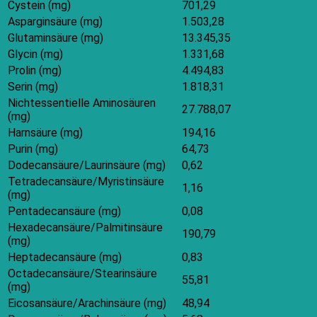
Cystein (mg)
701,29
Asparginsäure (mg)
1.503,28
Glutaminsäure (mg)
13.345,35
Glycin (mg)
1.331,68
Prolin (mg)
4.494,83
Serin (mg)
1.818,31
Nichtessentielle Aminosäuren
27.788,07
(mg)
Harnsäure (mg)
194,16
Purin (mg)
64,73
Dodecansäure/Laurinsäure (mg)
0,62
Tetradecansäure/Myristinsäure
1,16
(mg)
Pentadecansäure (mg)
0,08
Hexadecansäure/Palmitinsäure
190,79
(mg)
Heptadecansäure (mg)
0,83
Octadecansäure/Stearinsäure
55,81
(mg)
Eicosansäure/Arachinsäure (mg)
48,94