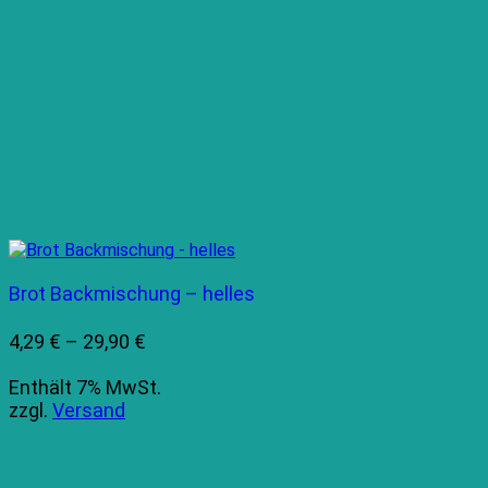
Brot Backmischung – helles
Preisspanne:
4,29
€
–
29,90
€
4,29 €
Enthält 7% MwSt.
bis
zzgl.
Versand
29,90 €