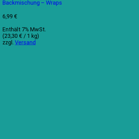
Backmischung – Wraps
6,99
€
Enthält 7% MwSt.
(
23,30
€
/ 1 kg)
zzgl.
Versand