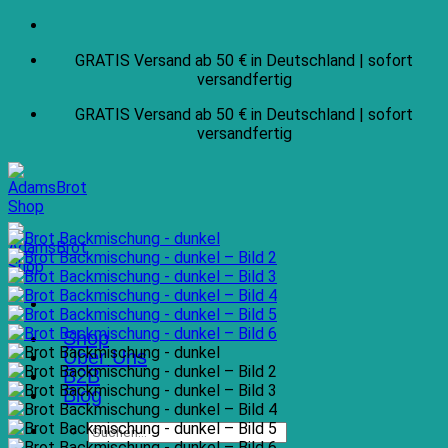
Zum
Inhalt
GRATIS Versand ab 50 € in Deutschland | sofort
springen
versandfertig
GRATIS Versand ab 50 € in Deutschland | sofort
versandfertig
Shop
Über Uns
B2B
Blog
Suchen