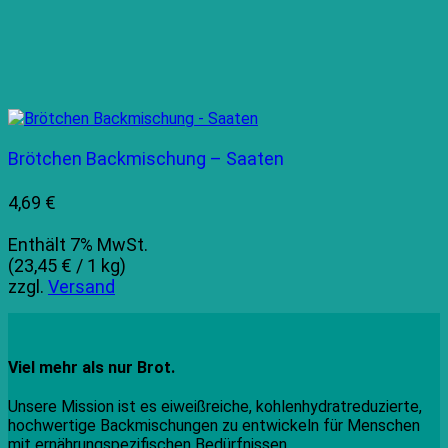
Brötchen Backmischung – Saaten
4,69
€
Enthält 7% MwSt.
(
23,45
€
/ 1 kg)
zzgl.
Versand
Viel mehr als nur Brot.
Unsere Mission ist es eiweißreiche, kohlenhydratreduzierte,
hochwertige Backmischungen zu entwickeln für Menschen
mit ernährungspezifischen Bedürfnissen.