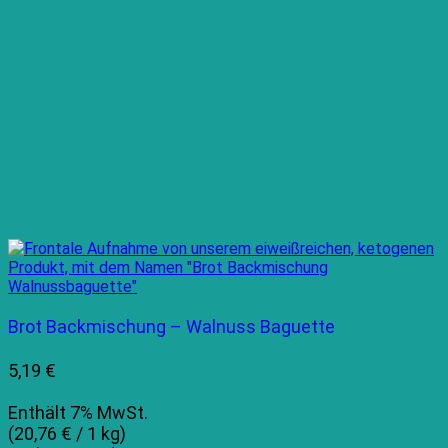
Brot Backmischung – Walnuss Baguette
5,19
€
Enthält 7% MwSt.
(
20,76
€
/ 1 kg)