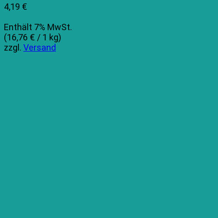
4,19
€
Enthält 7% MwSt.
(
16,76
€
/ 1 kg)
zzgl.
Versand