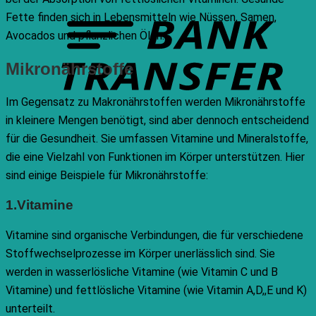
T
Fette finden sich in Lebensmitteln wie Nüssen, Samen,
Avocados und pflanzlichen Ölen.
Mikronährstoffe
Im Gegensatz zu Makronährstoffen werden Mikronährstoffe
in kleinere Mengen benötigt, sind aber dennoch entscheidend
für die Gesundheit. Sie umfassen Vitamine und Mineralstoffe,
die eine Vielzahl von Funktionen im Körper unterstützen. Hier
sind einige Beispiele für Mikronährstoffe:
1.Vitamine
Vitamine sind organische Verbindungen, die für verschiedene
Stoffwechselprozesse im Körper unerlässlich sind. Sie
werden in wasserlösliche Vitamine (wie Vitamin C und B
Vitamine) und fettlösliche Vitamine (wie Vitamin A,D,,E und K)
unterteilt.