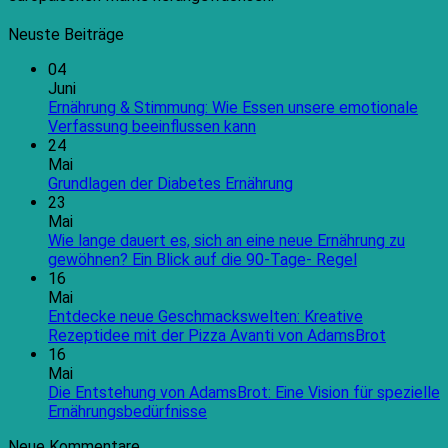
Neuste Beiträge
04
Juni
Ernährung & Stimmung: Wie Essen unsere emotionale
Keine
Verfassung beeinflussen kann
Kommentare
24
zu
Mai
Ernährung
Keine
Grundlagen der Diabetes Ernährung
&
Kommentare
23
Stimmung:
zu
Mai
Wie
Grundlagen
Wie lange dauert es, sich an eine neue Ernährung zu
Essen
der
Keine
gewöhnen? Ein Blick auf die 90-Tage- Regel
unsere
Diabetes
Kommentare
16
emotionale
Ernährung
zu
Mai
Verfassung
Wie
Entdecke neue Geschmackswelten: Kreative
beeinflussen
lange
Keine
Rezeptidee mit der Pizza Avanti von AdamsBrot
kann
dauert
Kommen
16
es,
zu
Mai
sich
Entdeck
Die Entstehung von AdamsBrot: Eine Vision für spezielle
an
neue
Keine
Ernährungsbedürfnisse
eine
Geschma
Kommentare
Neue Kommentare
zu
neue
Kreative