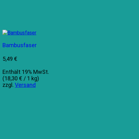
Bambusfaser
5,49
€
Enthält 19% MwSt.
(
18,30
€
/ 1 kg)
zzgl.
Versand