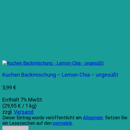
Kuchen Backmischung – Lemon-Chia – ungesüßt
5,99
€
Enthält 7% MwSt.
(
29,95
€
/ 1 kg)
zzgl.
Versand
Dieser Eintrag wurde veröffentlicht am
Allgemein
. Setzen Sie
ein Lesezeichen auf den
permalink
.