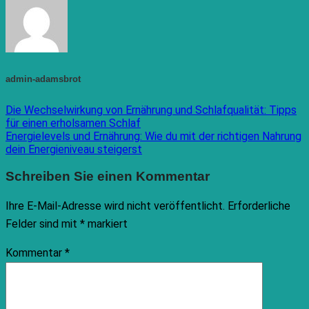
admin-adamsbrot
Die Wechselwirkung von Ernährung und Schlafqualität: Tipps
für einen erholsamen Schlaf
Energielevels und Ernährung: Wie du mit der richtigen Nahrung
dein Energieniveau steigerst
Schreiben Sie einen Kommentar
Ihre E-Mail-Adresse wird nicht veröffentlicht.
Erforderliche
Felder sind mit
*
markiert
Kommentar
*