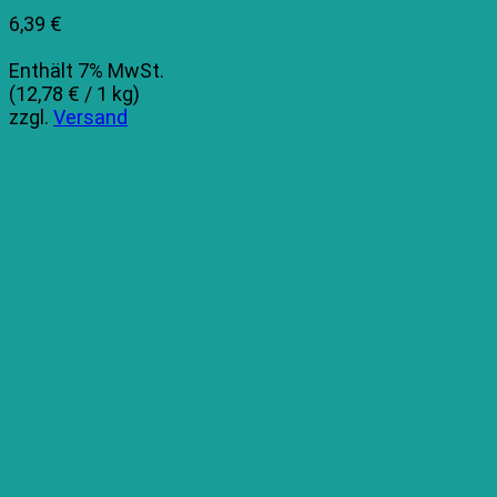
6,39
€
Enthält 7% MwSt.
(
12,78
€
/ 1 kg)
zzgl.
Versand