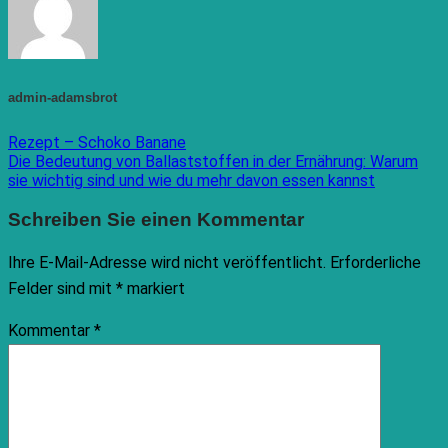
admin-adamsbrot
Rezept – Schoko Banane
Die Bedeutung von Ballaststoffen in der Ernährung: Warum
sie wichtig sind und wie du mehr davon essen kannst
Schreiben Sie einen Kommentar
Ihre E-Mail-Adresse wird nicht veröffentlicht.
Erforderliche
Felder sind mit
*
markiert
Kommentar
*