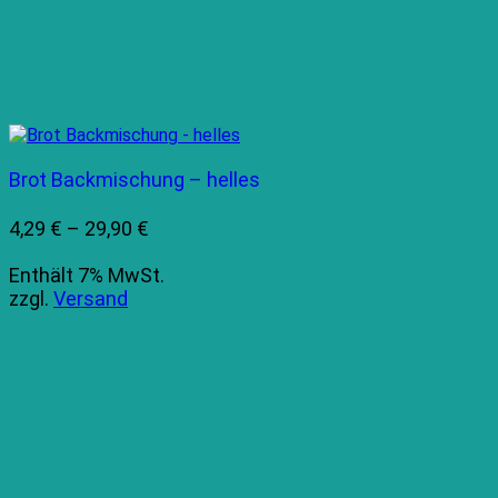
Brot Backmischung – helles
Preisspanne:
4,29
€
–
29,90
€
4,29 €
Enthält 7% MwSt.
bis
zzgl.
Versand
29,90 €