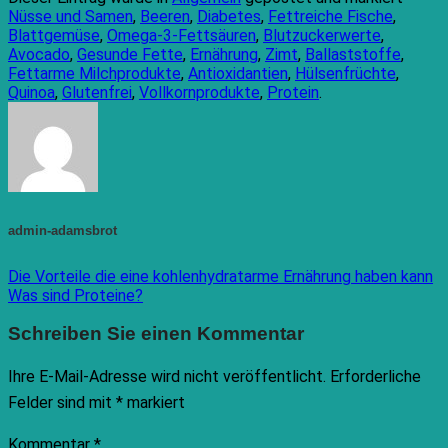
Nüsse und Samen
,
Beeren
,
Diabetes
,
Fettreiche Fische
,
Blattgemüse
,
Omega-3-Fettsäuren
,
Blutzuckerwerte
,
Avocado
,
Gesunde Fette
,
Ernährung
,
Zimt
,
Ballaststoffe
,
Fettarme Milchprodukte
,
Antioxidantien
,
Hülsenfrüchte
,
Quinoa
,
Glutenfrei
,
Vollkornprodukte
,
Protein
.
admin-adamsbrot
Die Vorteile die eine kohlenhydratarme Ernährung haben kann
Was sind Proteine?
Schreiben Sie einen Kommentar
Ihre E-Mail-Adresse wird nicht veröffentlicht.
Erforderliche
Felder sind mit
*
markiert
Kommentar
*