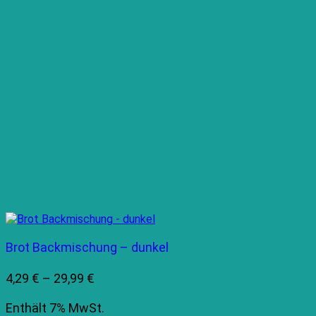
Brot Backmischung – dunkel
Preisspanne:
4,29
€
–
29,99
€
4,29 €
Enthält 7% MwSt.
bis