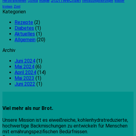
Stoffwechsel
Herzkrankheiten
Quinoa
rezepte
Verdauungsstörungen
wasser
trinken
Zimt
Kategorien
Rezepte
(2)
Diabetes
(1)
Aktuelles
(1)
Allgemein
(20)
Archiv
Juni 2024
(1)
Mai 2024
(6)
April 2024
(14)
Mai 2023
(1)
Juni 2022
(1)
Viel mehr als nur Brot.
Unsere Mission ist es eiweißreiche, kohlenhydratreduzierte,
hochwertige Backmischungen zu entwickeln für Menschen
mit ernährungspezifischen Bedürfnissen.