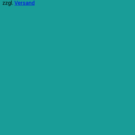
zzgl.
Versand
29,99 €