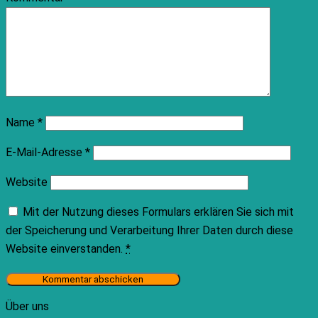
Name
*
E-Mail-Adresse
*
Website
Mit der Nutzung dieses Formulars erklären Sie sich mit
der Speicherung und Verarbeitung Ihrer Daten durch diese
Website einverstanden.
*
Über uns