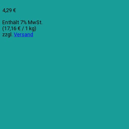
4,29
€
Enthält 7% MwSt.
(
17,16
€
/ 1 kg)
zzgl.
Versand