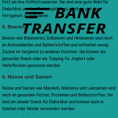
Fett als ihre Vollfettvarianten. Sie sind eine gute Wahl für
T
Diabetiker, um den Proteingehalt zu erhöhen und den
Fettgehalt zu reduzieren.
5. Beeren
Beeren wie Blaubeeren, Erdbeeren und Himbeeren sind reich
an Antioxidantien und Ballaststoffen und enthalten wenig
Zucker im Vergleich zu anderen Früchten. Sie können als
gesunder Snack oder als Topping für Joghurt oder
Haferflocken genossen werden.
6. Nüsse und Samen
Nüsse und Samen wie Mandeln, Walnüsse und Leinsamen sind
reich an gesunden Fetten, Proteinen und Ballaststoffen. Sie
sind ein idealer Snack für Diabetiker und können auch in
Salaten oder Müslis verwendet werden.